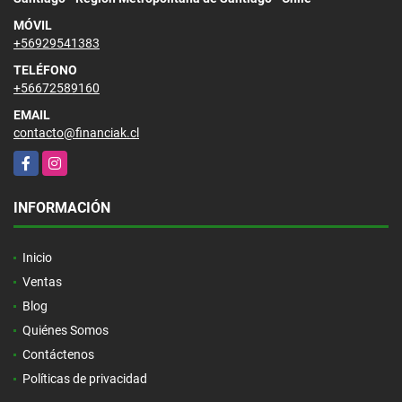
MÓVIL
+56929541383
TELÉFONO
+56672589160
EMAIL
contacto@financiak.cl
Facebook
Instagram
INFORMACIÓN
Inicio
Ventas
Blog
Quiénes Somos
Contáctenos
Políticas de privacidad