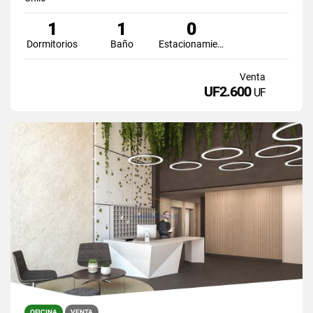
1
1
0
Dormitorios
Baño
Estacionamiento
Venta
UF2.600
UF
OFICINA
VENTA