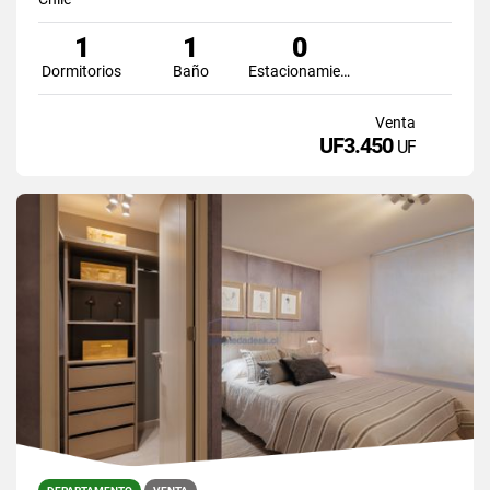
1
1
0
Dormitorios
Baño
Estacionamiento
Venta
UF3.450
UF