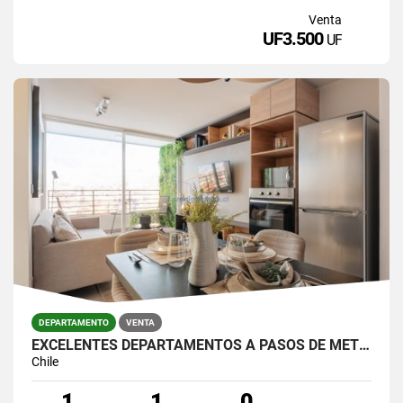
Venta
UF3.500
UF
DEPARTAMENTO
VENTA
EXCELENTES DEPARTAMENTOS A PASOS DE METRO IRARRÁZAVAL
Chile
1
1
0