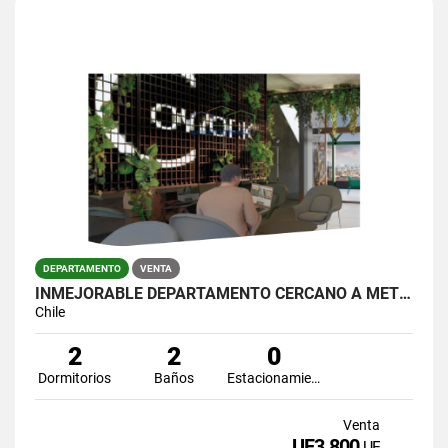
DEPARTAMENTO
VENTA
INMEJORABLE DEPARTAMENTO CERCANO A METRO SANTA LUCIA
Chile
2
2
0
Dormitorios
Baños
Estacionamiento
Venta
UF3.800
UF