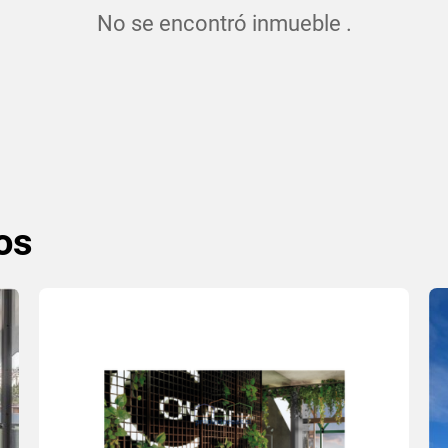
No se encontró inmueble .
os