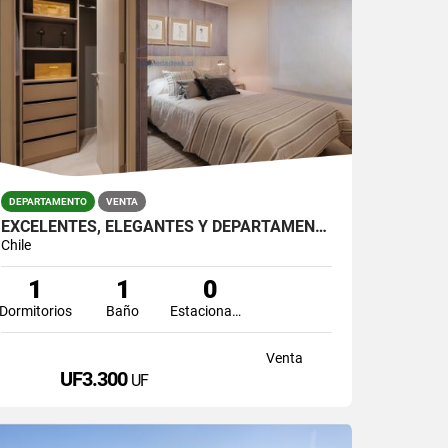
DEPARTAMENTO
VENTA
EXCELENTES, ELEGANTES Y DEPARTAMENTOS EN PLENO CENTRO DE SANTIAGO
Chile
1
1
0
Dormitorios
Baño
Estacionamiento
Venta
UF3.300
UF