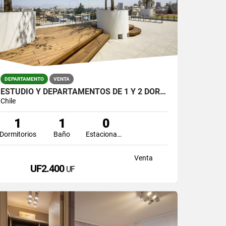
DEPARTAMENTO
VENTA
ESTUDIO Y DEPARTAMENTOS DE 1 Y 2 DORMITORIOS
Chile
1
1
0
Dormitorios
Baño
Estacionamiento
Venta
UF2.400
UF