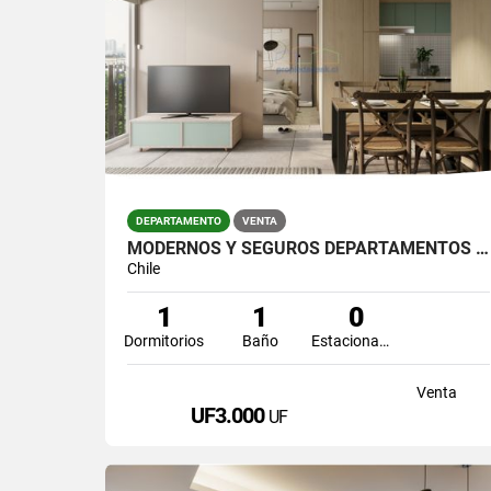
DEPARTAMENTO
VENTA
MODERNOS Y SEGUROS DEPARTAMENTOS EN SAN FRANCISCO
Chile
1
1
0
Dormitorios
Baño
Estacionamiento
Venta
UF3.000
UF