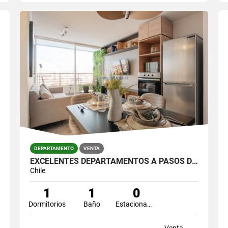
DEPARTAMENTO
VENTA
EXCELENTES DEPARTAMENTOS A PASOS DE METRO IRARRÁZAVAL
Chile
1
1
0
Dormitorios
Baño
Estacionamiento
Venta