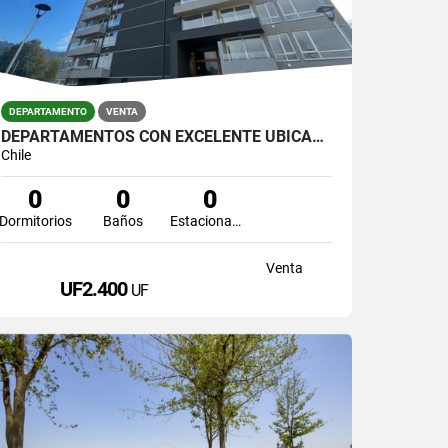
DEPARTAMENTO
VENTA
DEPARTAMENTOS CON EXCELENTE UBICACIÓN EN TEMUCO
Chile
0
0
0
Dormitorios
Baños
Estacionamiento
Venta
UF2.400
UF