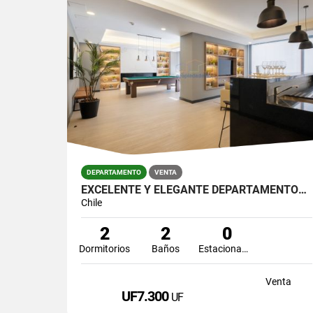
DEPARTAMENTO
VENTA
EXCELENTE Y ELEGANTE DEPARTAMENTOS EN PLENO CENTRO DE ÑUÑOA
Chile
2
2
0
Dormitorios
Baños
Estacionamiento
Venta
UF7.300
UF