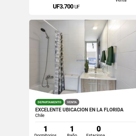
UF3.700
UF
DEPARTAMENTO
VENTA
EXCELENTE UBICACIÓN EN LA FLORIDA
Chile
1
1
0
Dormitorios
Baño
Estacionamiento