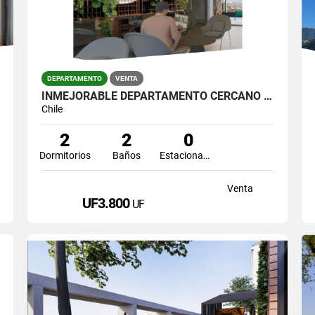
DEPARTAMENTO
VENTA
INMEJORABLE DEPARTAMENTO CERCANO A METRO SANTA LUCIA
Chile
2
2
0
Dormitorios
Baños
Estacionamiento
Venta
UF3.800
UF