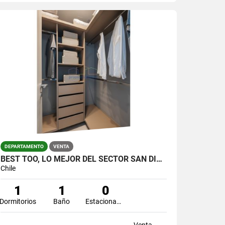
DEPARTAMENTO
VENTA
BEST TOO, LO MEJOR DEL SECTOR SAN DIEGO PARQUE ALMAGRO
Chile
1
1
0
Dormitorios
Baño
Estacionamiento
Venta