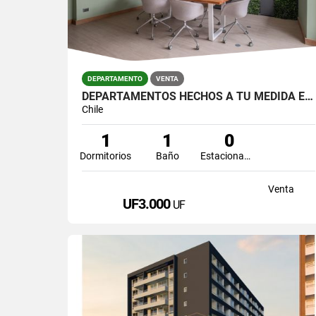
DEPARTAMENTO
VENTA
DEPARTAMENTOS HECHOS A TU MEDIDA EN PLENO LA FLORIDA
Chile
1
1
0
Dormitorios
Baño
Estacionamiento
Venta
UF3.000
UF