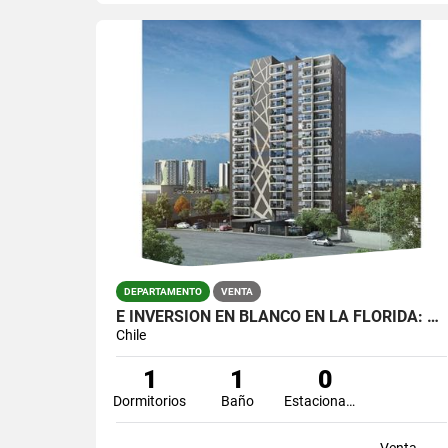
DEPARTAMENTO
VENTA
E INVERSIÓN EN BLANCO EN LA FLORIDA: EDIFICIO "PLUG & PLAY"
Chile
1
1
0
Dormitorios
Baño
Estacionamiento
Venta