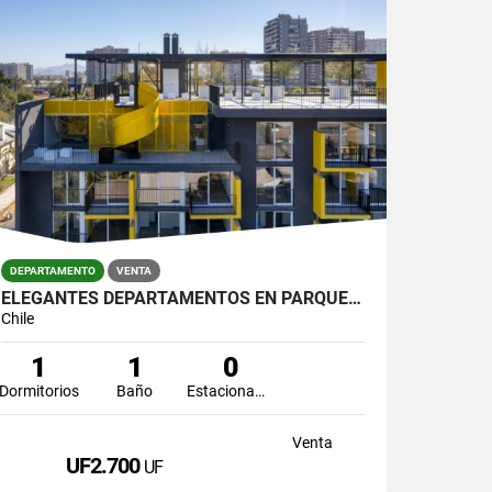
DEPARTAMENTO
VENTA
ELEGANTES DEPARTAMENTOS EN PARQUE QUINTA
Chile
1
1
0
Dormitorios
Baño
Estacionamiento
Venta
UF2.700
UF