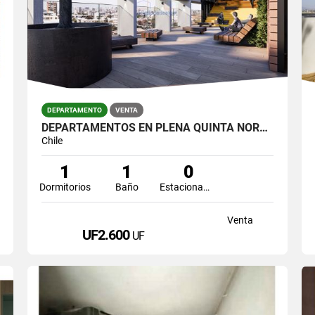
DEPARTAMENTO
VENTA
DEPARTAMENTOS EN PLENA QUINTA NORMAL, 2°SEMESTRE 2027
Chile
1
1
0
Dormitorios
Baño
Estacionamiento
Venta
UF2.600
UF