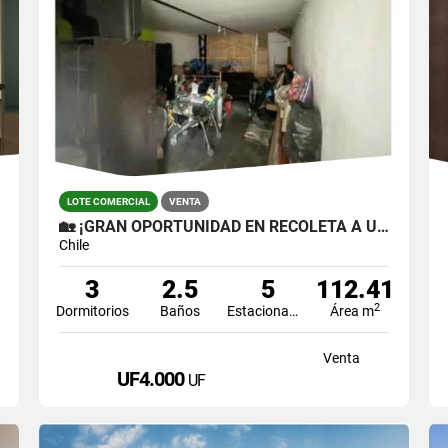
LOTE COMERCIAL
VENTA
🏡 ¡GRAN OPORTUNIDAD EN RECOLETA A UN PRECIO INMEJORABLE!
Chile
3
2.5
5
112.41
2
Dormitorios
Baños
Estacionamiento
Área m
Venta
UF4.000
UF