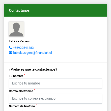
Contáctanos
Fabiola Zegers
+56929541383
fabiola.zegers@financiak.cl
¿Prefieres que te contactemos?
*
Tu nombre
*
Correo electrónico
*
Número de teléfono