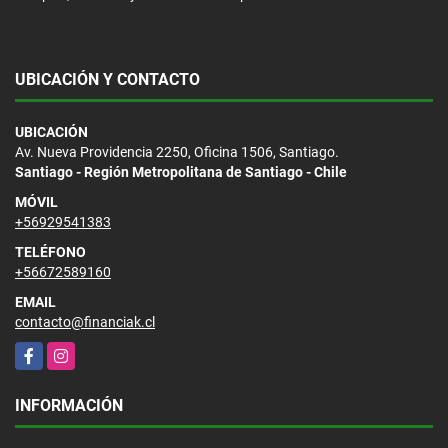
UBICACIÓN Y CONTACTO
UBICACIÓN
Av. Nueva Providencia 2250, Oficina 1506, Santiago.
Santiago - Región Metropolitana de Santiago - Chile
MÓVIL
+56929541383
TELÉFONO
+56672589160
EMAIL
contacto@financiak.cl
Facebook
Instagram
INFORMACIÓN