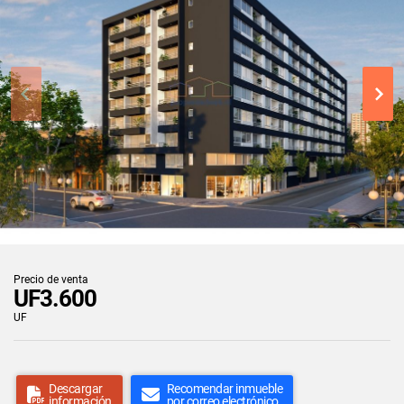
Precio de venta
UF3.600
UF
Descargar
Recomendar inmueble
información
por correo electrónico