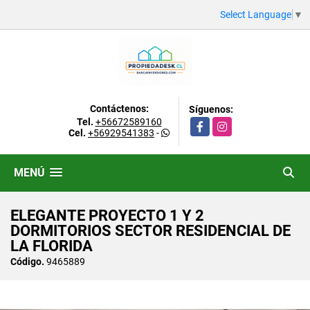
Select Language
▼
Contáctenos:
Síguenos:
Tel.
+56672589160
Facebook
Instagram
Cel.
+56929541383
-
MENÚ
ELEGANTE PROYECTO 1 Y 2
DORMITORIOS SECTOR RESIDENCIAL DE
LA FLORIDA
Código.
9465889