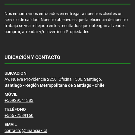
Nos encontramos enfocados en entregar a nuestros clientes un
servicio de calidad. Nuestro objetivo es que la eficiencia de nuestro
trabajo se vea reflejado en los resultados que obtengan al vender,
comprar, arrendar y/o invertir en Propiedades
UBICACIÓN Y CONTACTO
UBICACIÓN
Av. Nueva Providencia 2250, Oficina 1506, Santiago.
Santiago - Región Metropolitana de Santiago - Chile
MÓVIL
+56929541383
TELÉFONO
+56672589160
EMAIL
contacto@financiak.cl