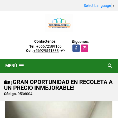
Select Language
▼
Contáctenos:
Síguenos:
Tel.
+56672589160
Facebook
Instagram
Cel.
+56929541383
-
MENÚ
🏡 ¡GRAN OPORTUNIDAD EN RECOLETA A
UN PRECIO INMEJORABLE!
Código.
9536004