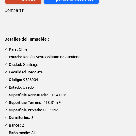
Compartir
Detalles del inmueble :
País:
Chile
Estado:
Región Metropolitana de Santiago
Ciudad:
Santiago
Localidad:
Recoleta
Código:
9536004
Estado:
Usado
Superficie Construida:
112.41 m²
Superficie Terreno:
418.31 m²
Superficie Privada:
305.9 m²
Dormitorios:
3
Baños:
2
Baño medio:
Si