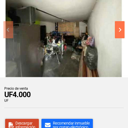
Precio de venta
UF4.000
UF
Descargar
Recomendar inmueble
información
por correo electrónico