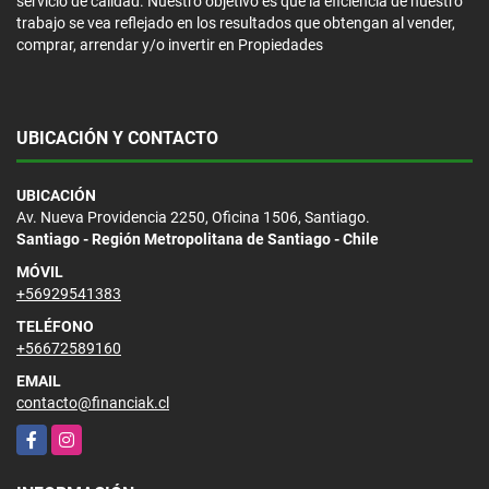
servicio de calidad. Nuestro objetivo es que la eficiencia de nuestro
trabajo se vea reflejado en los resultados que obtengan al vender,
comprar, arrendar y/o invertir en Propiedades
UBICACIÓN Y CONTACTO
UBICACIÓN
Av. Nueva Providencia 2250, Oficina 1506, Santiago.
Santiago - Región Metropolitana de Santiago - Chile
MÓVIL
+56929541383
TELÉFONO
+56672589160
EMAIL
contacto@financiak.cl
Facebook
Instagram