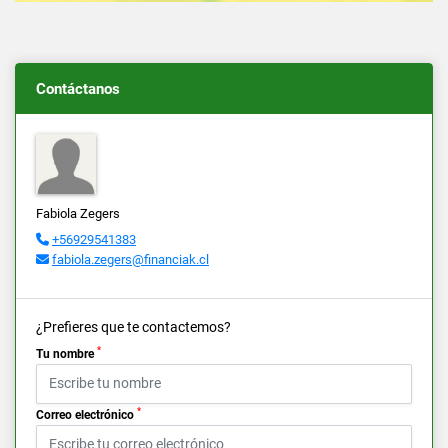
Contáctanos
Fabiola Zegers
+56929541383
fabiola.zegers@financiak.cl
¿Prefieres que te contactemos?
*
Tu nombre
*
Correo electrónico