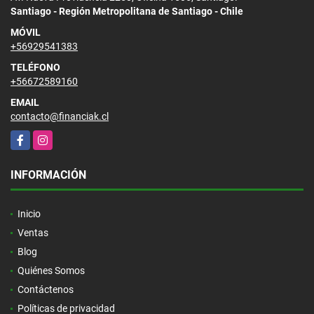
Santiago - Región Metropolitana de Santiago - Chile
MÓVIL
+56929541383
TELÉFONO
+56672589160
EMAIL
contacto@financiak.cl
Facebook
Instagram
INFORMACIÓN
Inicio
Ventas
Blog
Quiénes Somos
Contáctenos
Políticas de privacidad