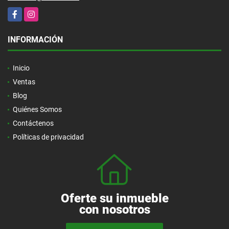
Facebook
Instagram
INFORMACIÓN
Inicio
Ventas
Blog
Quiénes Somos
Contáctenos
Políticas de privacidad
Oferte su inmueble
con nosotros