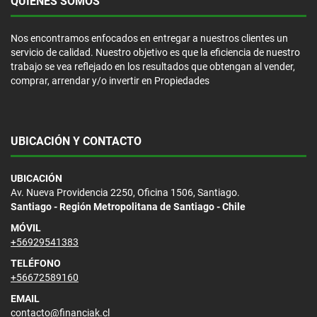
QUIÉNES SOMOS
Nos encontramos enfocados en entregar a nuestros clientes un
servicio de calidad. Nuestro objetivo es que la eficiencia de nuestro
trabajo se vea reflejado en los resultados que obtengan al vender,
comprar, arrendar y/o invertir en Propiedades
UBICACIÓN Y CONTACTO
UBICACIÓN
Av. Nueva Providencia 2250, Oficina 1506, Santiago.
Santiago - Región Metropolitana de Santiago - Chile
MÓVIL
+56929541383
TELÉFONO
+56672589160
EMAIL
contacto@financiak.cl