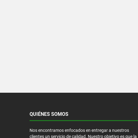
QUIÉNES SOMOS
Nos encontramos enfocados en entregar a nuestros
clientes un servicio de calidad. Nuestro objetivo es que la