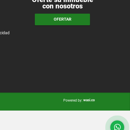
con nosotros
OFERTAR
acidad
wasi.co
Powered by: