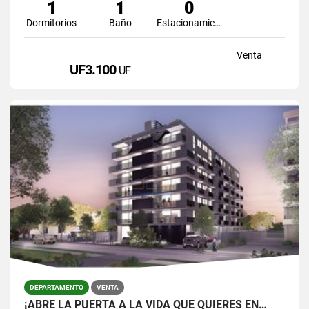
1
1
0
Dormitorios
Baño
Estacionamiento
Venta
UF3.100
UF
DEPARTAMENTO
VENTA
¡ABRE LA PUERTA A LA VIDA QUE QUIERES EN…