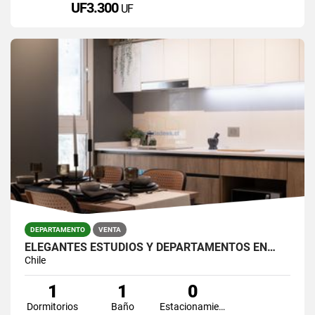
UF3.300
UF
DEPARTAMENTO
VENTA
ELEGANTES ESTUDIOS Y DEPARTAMENTOS EN…
Chile
1
1
0
Dormitorios
Baño
Estacionamiento