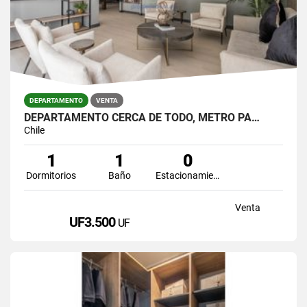
DEPARTAMENTO
VENTA
DEPARTAMENTO CERCA DE TODO, METRO PA…
Chile
1
1
0
Dormitorios
Baño
Estacionamiento
Venta
UF3.500
UF