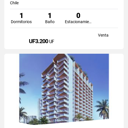
Chile
1
1
0
Dormitorios
Baño
Estacionamiento
Venta
UF3.200
UF