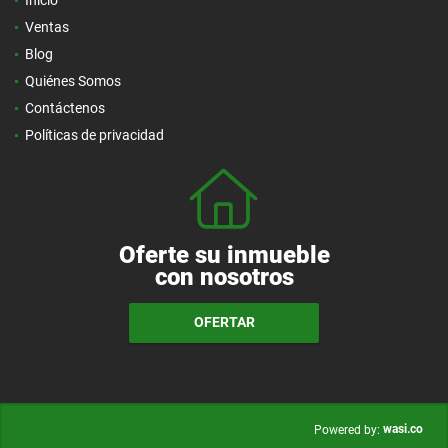
Ventas
Blog
Quiénes Somos
Contáctenos
Políticas de privacidad
Oferte su inmueble
con nosotros
OFERTAR
wasi.co
Powered by: