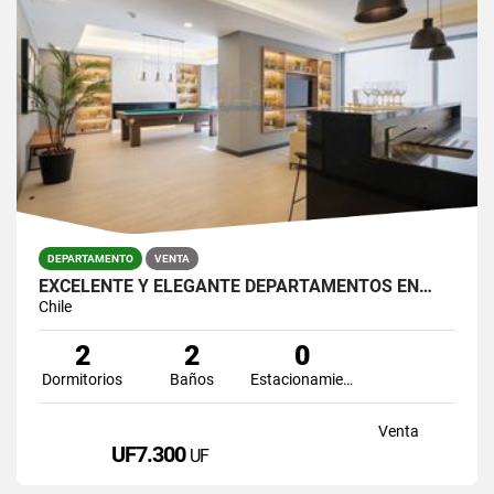
DEPARTAMENTO
VENTA
EXCELENTE Y ELEGANTE DEPARTAMENTOS EN…
Chile
2
2
0
Dormitorios
Baños
Estacionamiento
Venta
UF7.300
UF