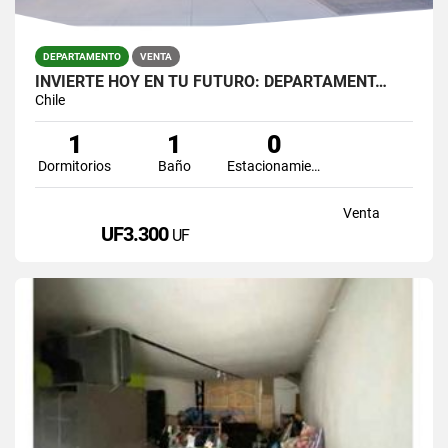
DEPARTAMENTO
VENTA
INVIERTE HOY EN TU FUTURO: DEPARTAMENT…
Chile
1
1
0
Dormitorios
Baño
Estacionamiento
Venta
UF3.300
UF