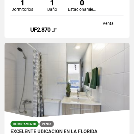
1
1
0
Dormitorios
Baño
Estacionamiento
Venta
UF2.870
UF
DEPARTAMENTO
VENTA
EXCELENTE UBICACIÓN EN LA FLORIDA