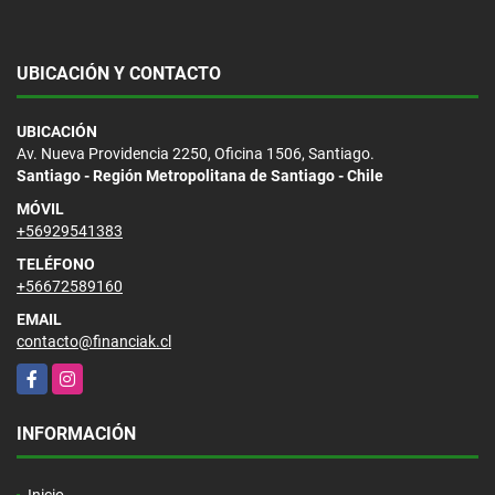
UBICACIÓN Y CONTACTO
UBICACIÓN
Av. Nueva Providencia 2250, Oficina 1506, Santiago.
Santiago - Región Metropolitana de Santiago - Chile
MÓVIL
+56929541383
TELÉFONO
+56672589160
EMAIL
contacto@financiak.cl
Facebook
Instagram
INFORMACIÓN
Inicio