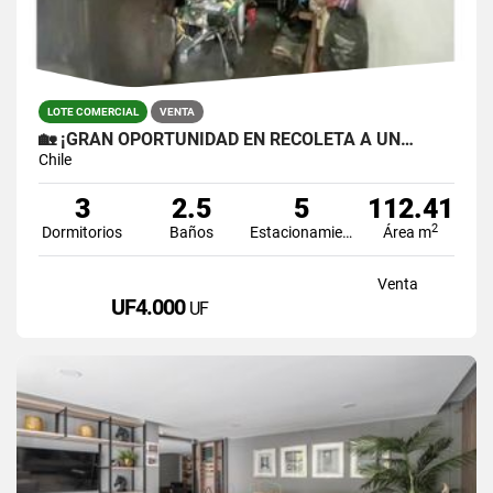
LOTE COMERCIAL
VENTA
🏡 ¡GRAN OPORTUNIDAD EN RECOLETA A UN…
Chile
3
2.5
5
112.41
2
Dormitorios
Baños
Estacionamiento
Área m
Venta
UF4.000
UF