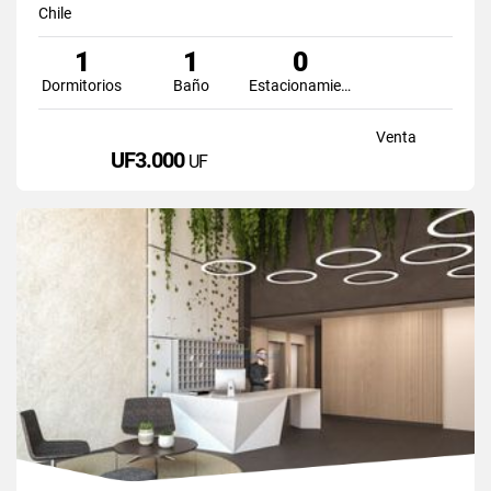
Chile
1
1
0
Dormitorios
Baño
Estacionamiento
Venta
UF3.000
UF