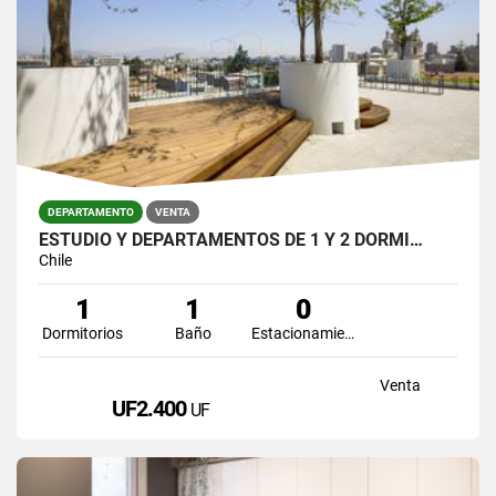
DEPARTAMENTO
VENTA
ESTUDIO Y DEPARTAMENTOS DE 1 Y 2 DORMI…
Chile
1
1
0
Dormitorios
Baño
Estacionamiento
Venta
UF2.400
UF