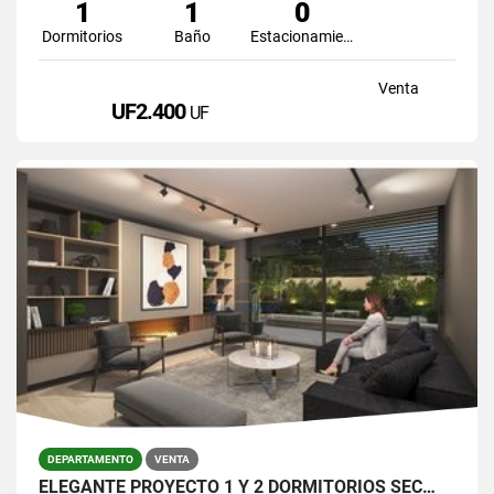
1
1
0
Dormitorios
Baño
Estacionamiento
Venta
UF2.400
UF
DEPARTAMENTO
VENTA
ELEGANTE PROYECTO 1 Y 2 DORMITORIOS SEC…