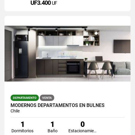
UF3.400
UF
DEPARTAMENTO
VENTA
MODERNOS DEPARTAMENTOS EN BULNES
Chile
1
1
0
Dormitorios
Baño
Estacionamiento