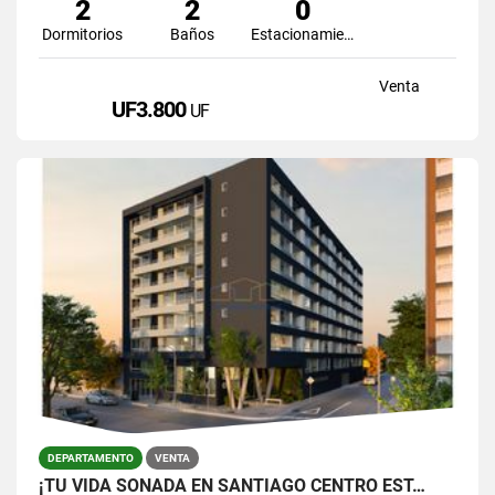
2
2
0
Dormitorios
Baños
Estacionamiento
Venta
UF3.800
UF
DEPARTAMENTO
VENTA
¡TU VIDA SOÑADA EN SANTIAGO CENTRO EST…