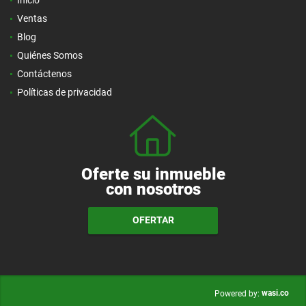
Ventas
Blog
Quiénes Somos
Contáctenos
Políticas de privacidad
Oferte su inmueble
con nosotros
OFERTAR
wasi.co
Powered by: