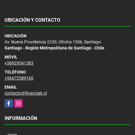
UBICACIÓN Y CONTACTO
UBICACIÓN
Av. Nueva Providencia 2250, Oficina 1506, Santiago.
Santiago - Región Metropolitana de Santiago - Chile
MÓVIL
+56929541383
TELÉFONO
+56672589160
EMAIL
contacto@financiak.cl
Facebook
Instagram
INFORMACIÓN
Inicio