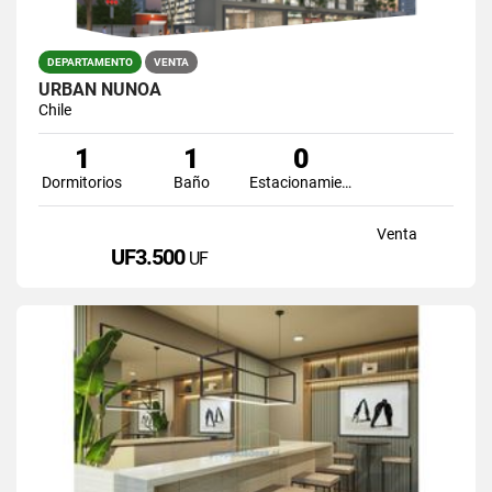
DEPARTAMENTO
VENTA
URBAN ÑUÑOA
Chile
1
1
0
Dormitorios
Baño
Estacionamiento
Venta
UF3.500
UF